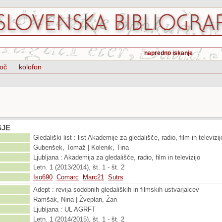
napredno iskanje
oč
kolofon
SJE
Gledališki list : list Akademije za gledališče, radio, film in televizij
Gubenšek, Tomaž | Kolenik, Tina
Ljubljana : Akademija za gledališče, radio, film in televizijo
Letn. 1 (2013/2014), št. 1 - št. 2
Iso690
Comarc
Marc21
Sutrs
Adept : revija sodobnih gledaliških in filmskih ustvarjalcev
Ramšak, Nina | Žveplan, Žan
Ljubljana : UL AGRFT
Letn. 1 (2014/2015), št. 1 - št. 2