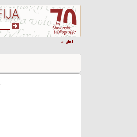
english
o