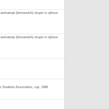
 za animatorje (birmanskih) skupin in njihove
 za animatorje (birmanskih) skupin in njihove
le Students Association, cop. 1996