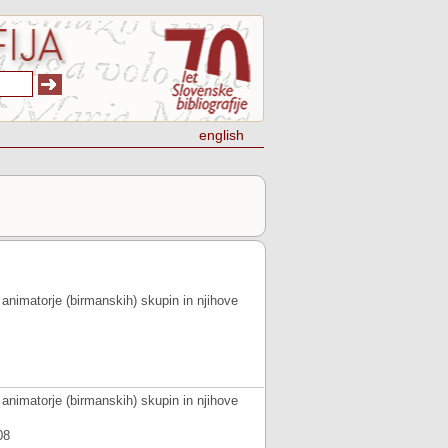
english
 za animatorje (birmanskih) skupin in njihove
 za animatorje (birmanskih) skupin in njihove
08