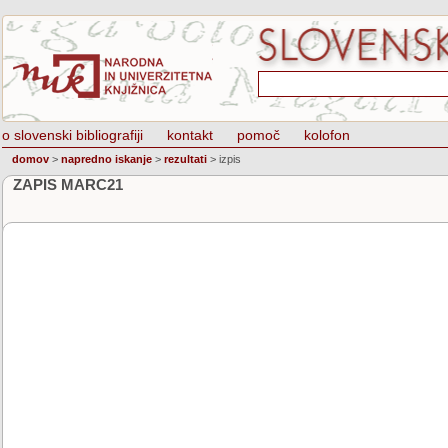
o slovenski bibliografiji
kontakt
pomoč
kolofon
domov
>
napredno iskanje
>
rezultati
>
izpis
ZAPIS MARC21