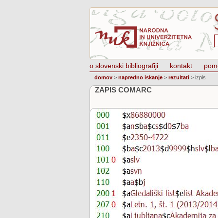
o slovenski bibliografiji
kontakt
pom
domov
>
napredno iskanje
>
rezultati
>
izpis
ZAPIS COMARC