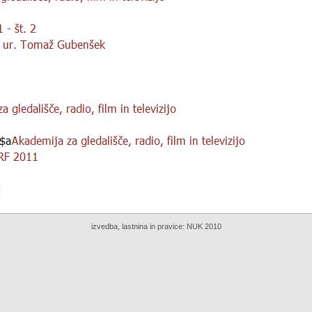
izvedba, lastnina in pravice:
NUK 2010