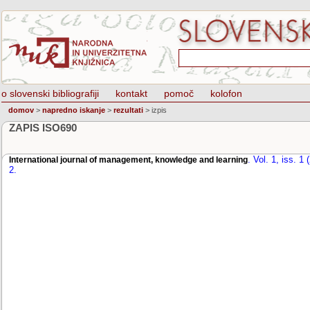
o slovenski bibliografiji
kontakt
pomoč
kolofon
domov
>
napredno iskanje
>
rezultati
>
izpis
ZAPIS ISO690
.
Vol. 1, iss. 1 
International journal of management, knowledge and learning
2
.