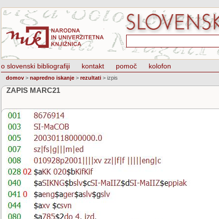
o slovenski bibliografiji
kontakt
pomoč
kolofon
domov
>
napredno iskanje
>
rezultati
>
izpis
ZAPIS MARC21