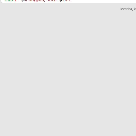
izvedba, l