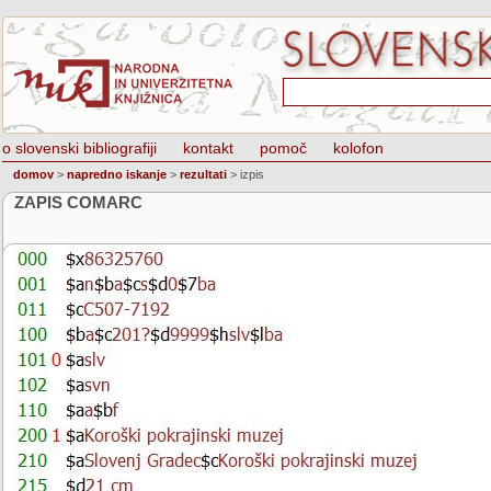
o slovenski bibliografiji
kontakt
pomoč
kolofon
domov
>
napredno iskanje
>
rezultati
>
izpis
ZAPIS COMARC