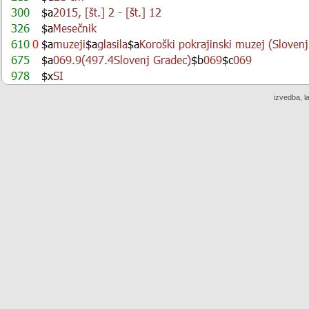
izvedba, l