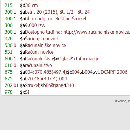
izvedba, l