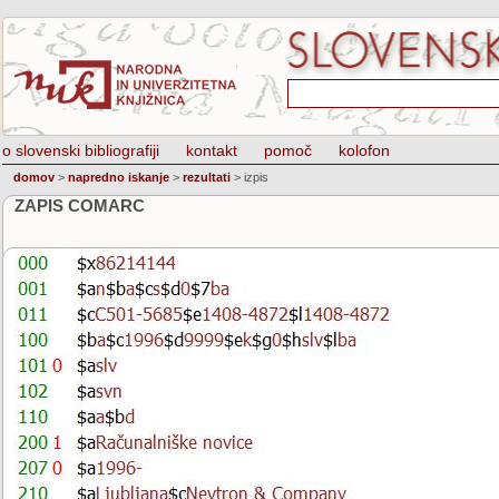
o slovenski bibliografiji
kontakt
pomoč
kolofon
domov
>
napredno iskanje
>
rezultati
>
izpis
ZAPIS COMARC