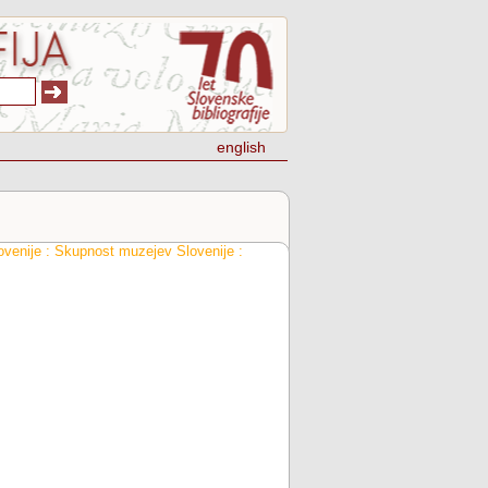
english
ovenije : Skupnost muzejev Slovenije :