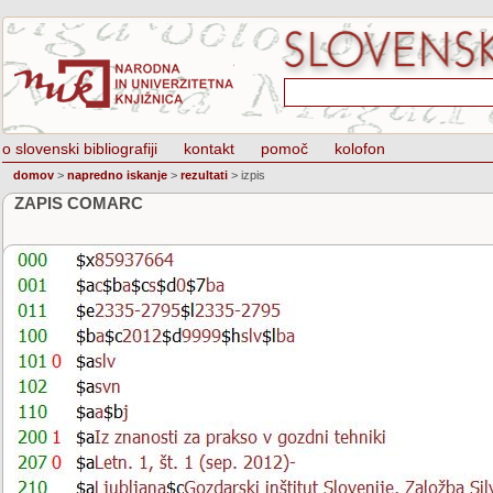
o slovenski bibliografiji
kontakt
pomoč
kolofon
domov
>
napredno iskanje
>
rezultati
>
izpis
ZAPIS COMARC