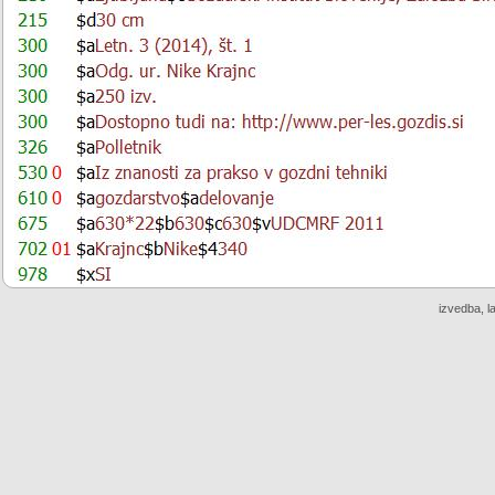
izvedba, l