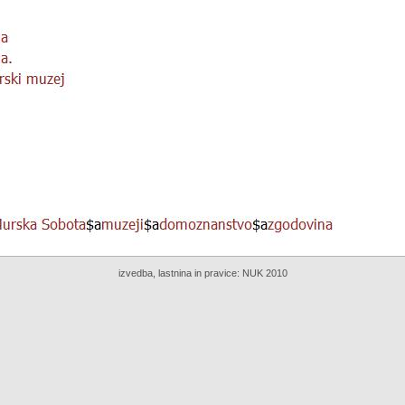
izvedba, lastnina in pravice:
NUK 2010