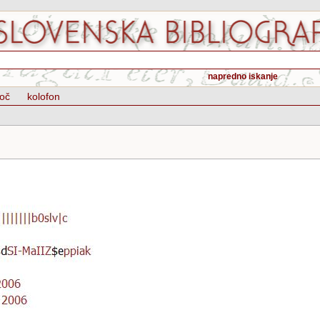
napredno iskanje
oč
kolofon