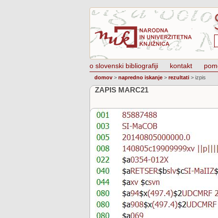
o slovenski bibliografiji
kontakt
pom
domov
>
napredno iskanje
>
rezultati
>
izpis
ZAPIS MARC21