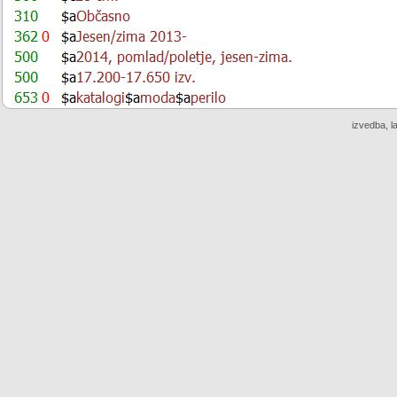
izvedba, l