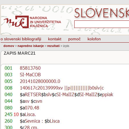
o slovenski bibliografiji
kontakt
pomoč
kolofon
domov
>
napredno iskanje
>
rezultati
>
izpis
ZAPIS MARC21