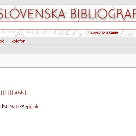
napredno iskanje
oč
kolofon