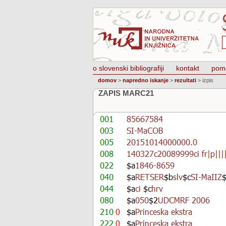
o slovenski bibliografiji
kontakt
pom
domov
>
napredno iskanje
>
rezultati
>
izpis
ZAPIS MARC21