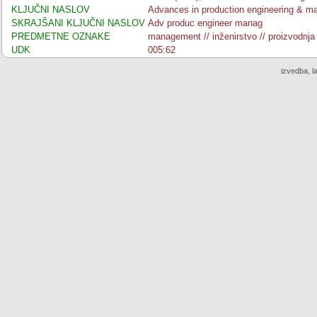
KLJUČNI NASLOV
Advances in production engineering & 
SKRAJŠANI KLJUČNI NASLOV
Adv produc engineer manag
PREDMETNE OZNAKE
management // inženirstvo // proizvodnja
UDK
005:62
izvedba, l