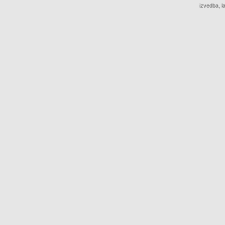
izvedba, l