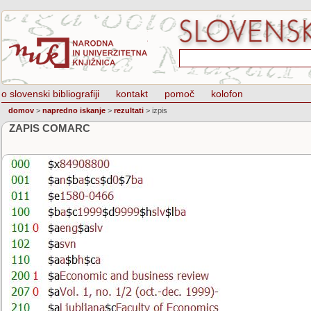
o slovenski bibliografiji
kontakt
pomoč
kolofon
domov
>
napredno iskanje
>
rezultati
>
izpis
ZAPIS COMARC