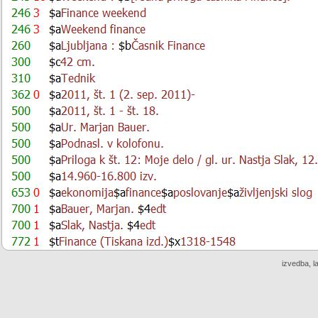
izvedba, l