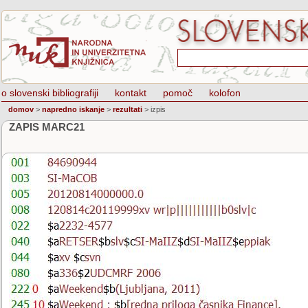
o slovenski bibliografiji
kontakt
pomoč
kolofon
domov
>
napredno iskanje
>
rezultati
>
izpis
ZAPIS MARC21