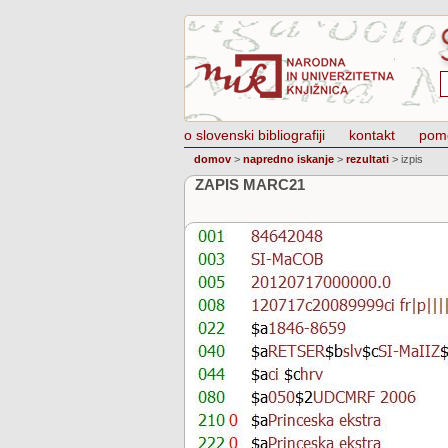
o slovenski bibliografiji
kontakt
pom
domov
>
napredno iskanje
>
rezultati
>
izpis
ZAPIS MARC21