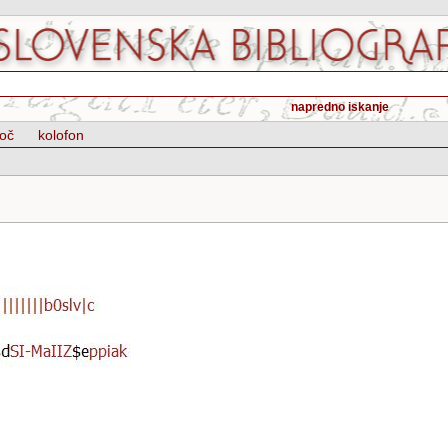
napredno iskanje
oč
kolofon