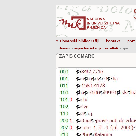
o slovenski bibliografiji
kontakt
pom
domov
>
napredno iskanje
>
rezultati
>
izpis
ZAPIS COMARC