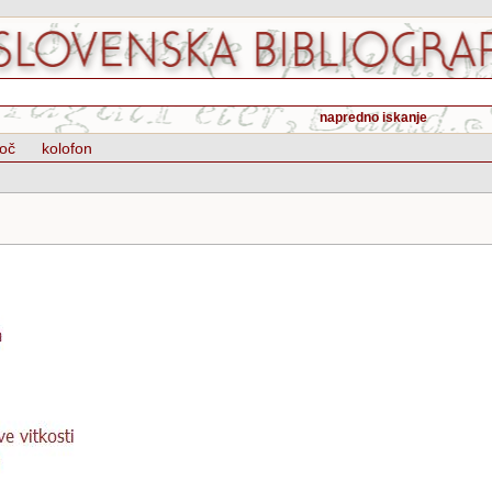
napredno iskanje
oč
kolofon