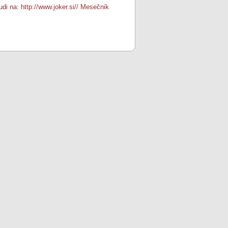
tudi na: http://www.joker.si// Mesečnik