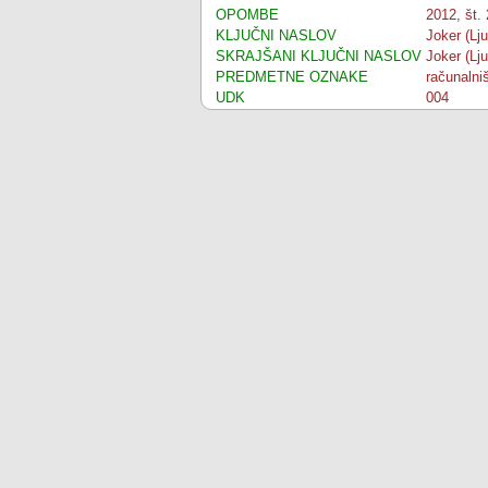
OPOMBE
2012, št. 
KLJUČNI NASLOV
Joker (Lju
SKRAJŠANI KLJUČNI NASLOV
Joker (Lju
PREDMETNE OZNAKE
računalniš
UDK
004