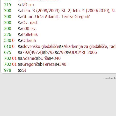
izvedba, l