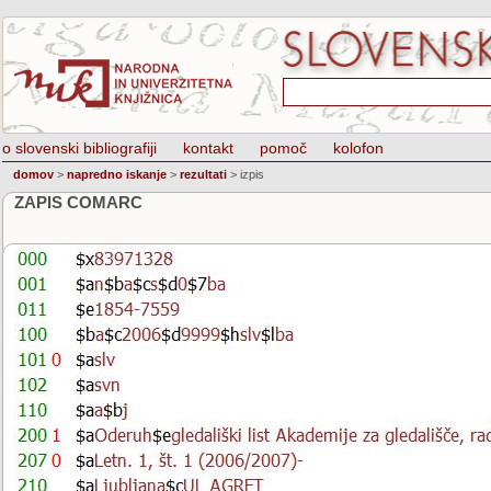
o slovenski bibliografiji
kontakt
pomoč
kolofon
domov
>
napredno iskanje
>
rezultati
>
izpis
ZAPIS COMARC