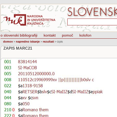
o slovenski bibliografiji
kontakt
pomoč
kolofon
domov
>
napredno iskanje
>
rezultati
>
izpis
ZAPIS MARC21