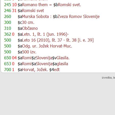
izvedba, l