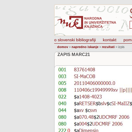
o slovenski bibliografiji
kontakt
pom
domov
>
napredno iskanje
>
rezultati
>
izpis
ZAPIS MARC21