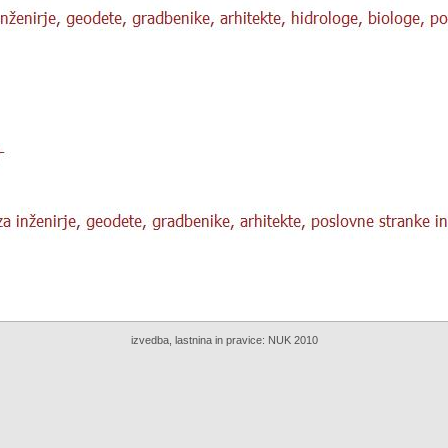
izvedba, lastnina in pravice:
NUK 2010