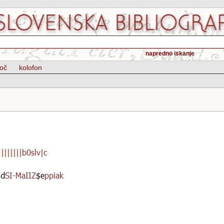
napredno iskanje
oč
kolofon