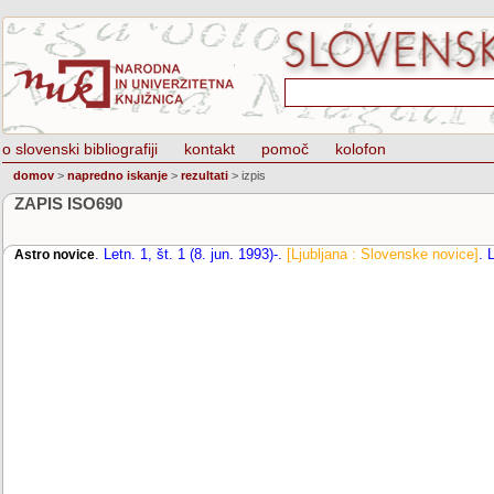
o slovenski bibliografiji
kontakt
pomoč
kolofon
domov
>
napredno iskanje
>
rezultati
>
izpis
ZAPIS ISO690
.
Letn. 1, št. 1 (8. jun. 1993)-
.
[Ljubljana : Slovenske novice]
.
L
Astro novice