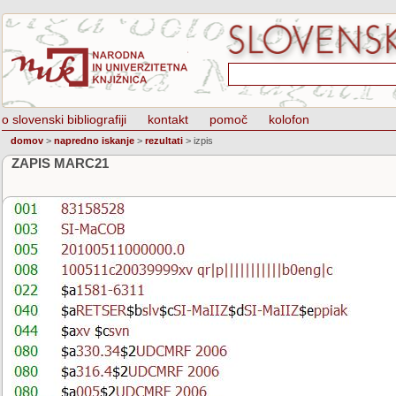
o slovenski bibliografiji
kontakt
pomoč
kolofon
domov
>
napredno iskanje
>
rezultati
>
izpis
ZAPIS MARC21