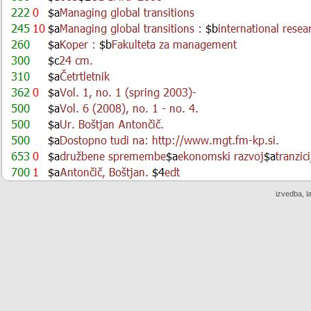
izvedba, l