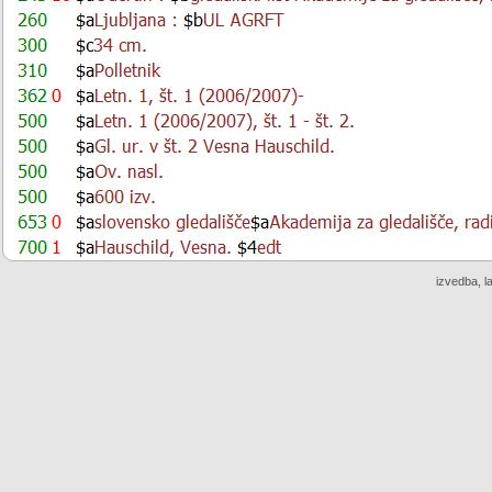
izvedba, l