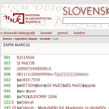
o slovenski bibliografiji
kontakt
pomoč
kolofon
domov
>
napredno iskanje
>
rezultati
>
izpis
ZAPIS MARC21