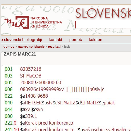
o slovenski bibliografiji
kontakt
pomoč
kolofon
domov
>
napredno iskanje
>
rezultati
>
izpis
ZAPIS MARC21