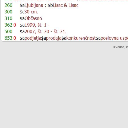
izvedba, l