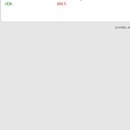
UDK
004.5
izvedba, l