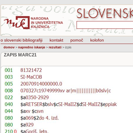
o slovenski bibliografiji
kontakt
pomoč
kolofon
domov
>
napredno iskanje
>
rezultati
>
izpis
ZAPIS MARC21