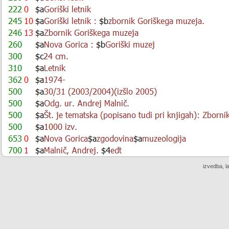
izvedba, l