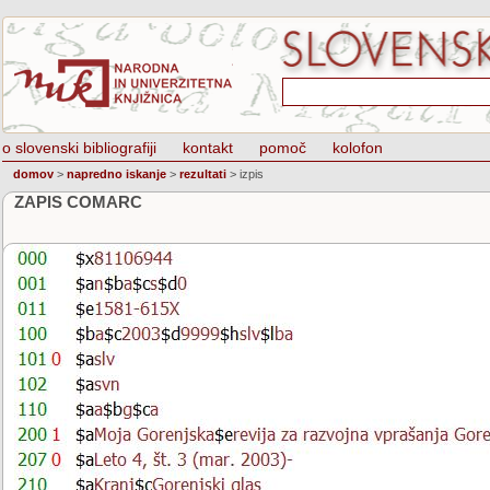
o slovenski bibliografiji
kontakt
pomoč
kolofon
domov
>
napredno iskanje
>
rezultati
>
izpis
ZAPIS COMARC