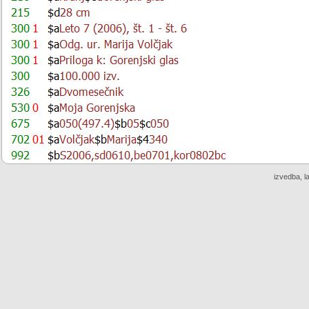
izvedba, l