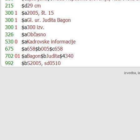
izvedba, l