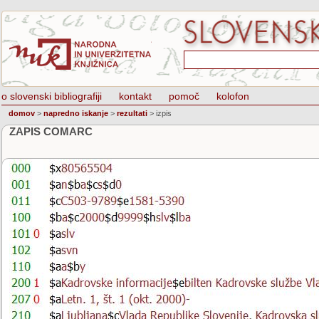
o slovenski bibliografiji
kontakt
pomoč
kolofon
domov
>
napredno iskanje
>
rezultati
>
izpis
ZAPIS COMARC