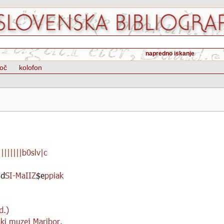
napredno iskanje
oč
kolofon