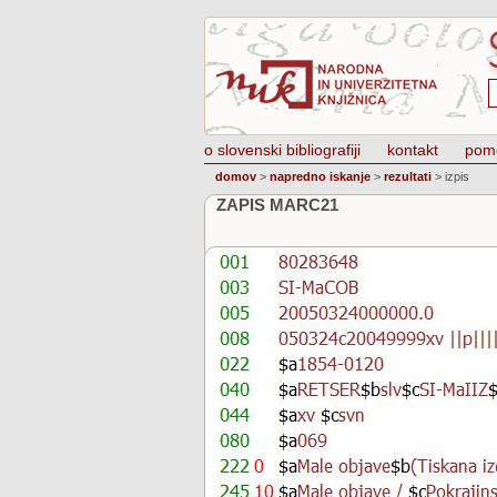
o slovenski bibliografiji
kontakt
pom
domov
>
napredno iskanje
>
rezultati
>
izpis
ZAPIS MARC21