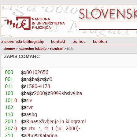
o slovenski bibliografiji
kontakt
pomoč
kolofon
domov
>
napredno iskanje
>
rezultati
>
izpis
ZAPIS COMARC