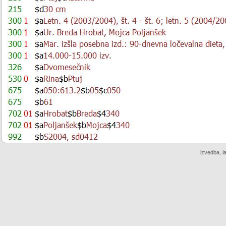
izvedba, l