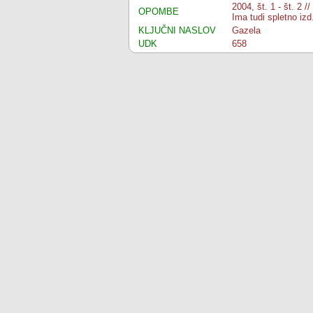
2004, št. 1 - št. 2 
OPOMBE
Ima tudi spletno iz
KLJUČNI NASLOV
Gazela
UDK
658