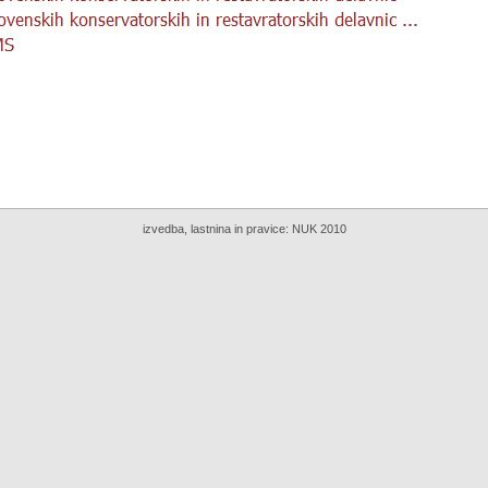
izvedba, lastnina in pravice:
NUK 2010