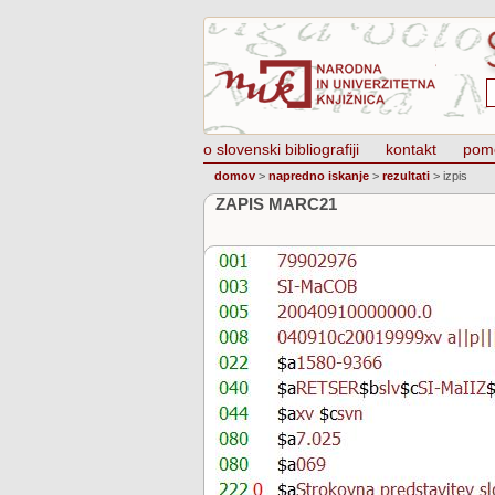
o slovenski bibliografiji
kontakt
pom
domov
>
napredno iskanje
>
rezultati
>
izpis
ZAPIS MARC21