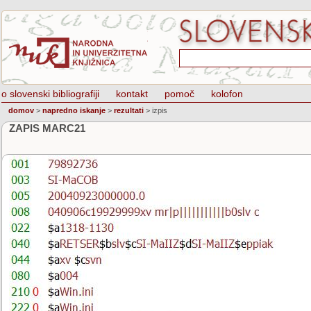
o slovenski bibliografiji
kontakt
pomoč
kolofon
domov
>
napredno iskanje
>
rezultati
>
izpis
ZAPIS MARC21