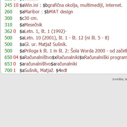
izvedba, l