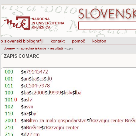
o slovenski bibliografiji
kontakt
pomoč
kolofon
domov
>
napredno iskanje
>
rezultati
>
izpis
ZAPIS COMARC