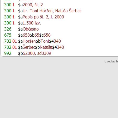
izvedba, l