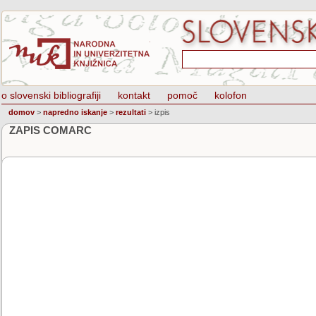
o slovenski bibliografiji
kontakt
pomoč
kolofon
domov
>
napredno iskanje
>
rezultati
>
izpis
ZAPIS COMARC