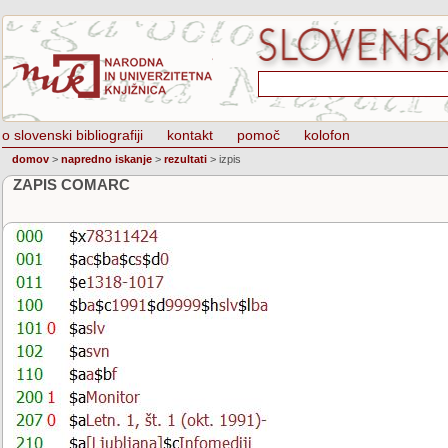
o slovenski bibliografiji
kontakt
pomoč
kolofon
domov
>
napredno iskanje
>
rezultati
>
izpis
ZAPIS COMARC