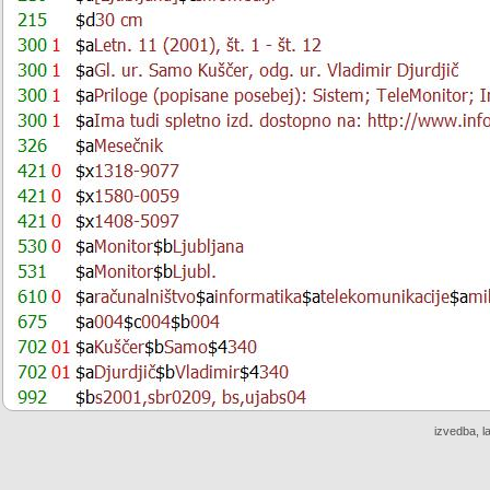
izvedba, l