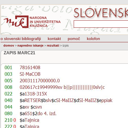
o slovenski bibliografiji
kontakt
pomoč
kolofon
domov
>
napredno iskanje
>
rezultati
>
izpis
ZAPIS MARC21