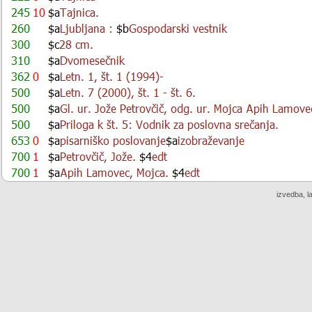
izvedba, l