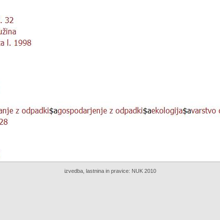
izvedba, lastnina in pravice:
NUK 2010