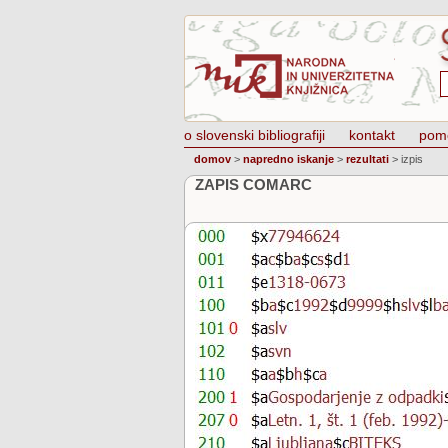
o slovenski bibliografiji
kontakt
pom
domov
>
napredno iskanje
>
rezultati
>
izpis
ZAPIS COMARC