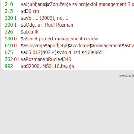
izvedba, l