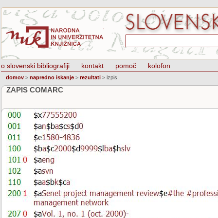
o slovenski bibliografiji
kontakt
pomoč
kolofon
domov
>
napredno iskanje
>
rezultati
>
izpis
ZAPIS COMARC