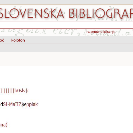
napredno iskanje
oč
kolofon