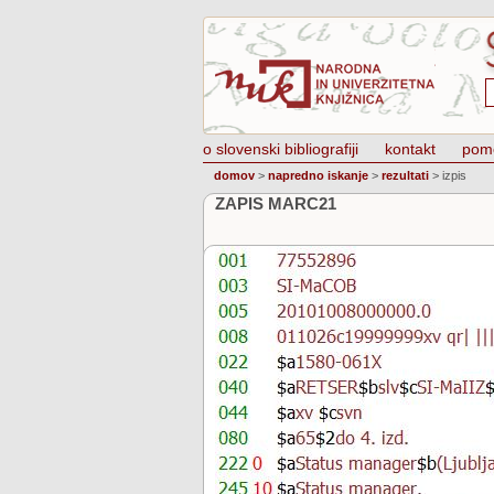
o slovenski bibliografiji
kontakt
pom
domov
>
napredno iskanje
>
rezultati
>
izpis
ZAPIS MARC21