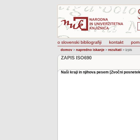
o slovenski bibliografiji
kontakt
pom
domov
>
napredno iskanje
>
rezultati
>
izpis
ZAPIS ISO690
Naši kraji in njihova pesem [Zvočni posnetek