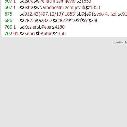
izvedba, l