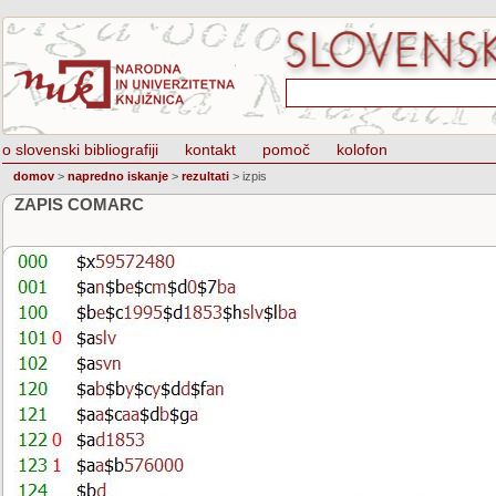
o slovenski bibliografiji
kontakt
pomoč
kolofon
domov
>
napredno iskanje
>
rezultati
>
izpis
ZAPIS COMARC