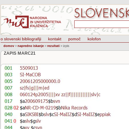
o slovenski bibliografiji
kontakt
pomoč
kolofon
domov
>
napredno iskanje
>
rezultati
>
izpis
ZAPIS MARC21