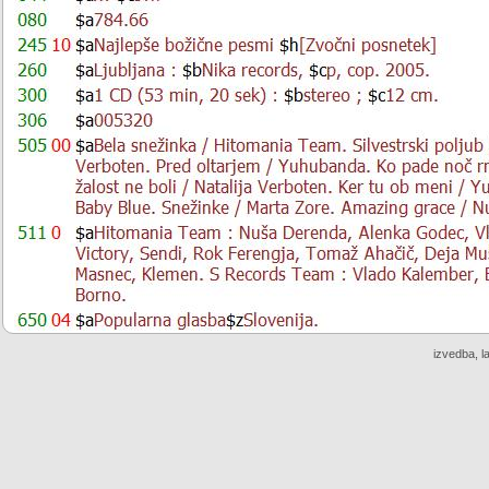
izvedba, l