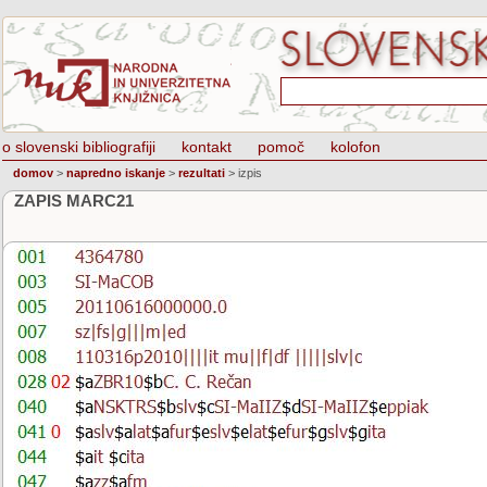
o slovenski bibliografiji
kontakt
pomoč
kolofon
domov
>
napredno iskanje
>
rezultati
>
izpis
ZAPIS MARC21