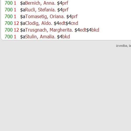
izvedba, l