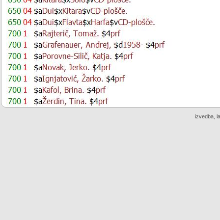
izvedba, l