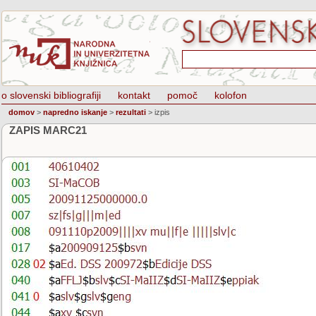
o slovenski bibliografiji
kontakt
pomoč
kolofon
domov
>
napredno iskanje
>
rezultati
>
izpis
ZAPIS MARC21