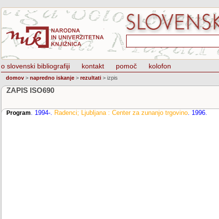
o slovenski bibliografiji
kontakt
pomoč
kolofon
domov
>
napredno iskanje
>
rezultati
>
izpis
ZAPIS ISO690
.
1994-
.
Radenci; Ljubljana : Center za zunanjo trgovino
.
1996
.
Program