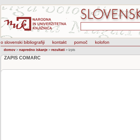
o slovenski bibliografiji
kontakt
pomoč
kolofon
domov
>
napredno iskanje
>
rezultati
>
izpis
ZAPIS COMARC