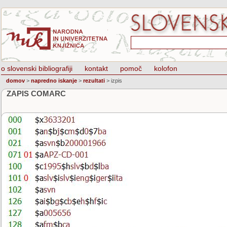
o slovenski bibliografiji
kontakt
pomoč
kolofon
domov
>
napredno iskanje
>
rezultati
>
izpis
ZAPIS COMARC