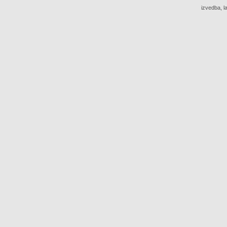
izvedba, l